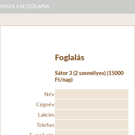
VISSZA A KEZDŐLAPRA
Foglalás
Sátor 3 (2 személyes) (15000
Ft/nap)
Név
Cégnév
Lakcím
Telefon