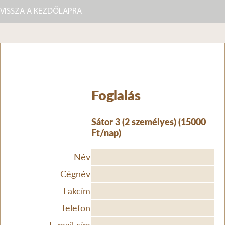
VISSZA A KEZDŐLAPRA
Foglalás
Sátor 3 (2 személyes) (15000
Ft/nap)
Név
Cégnév
Lakcím
Telefon