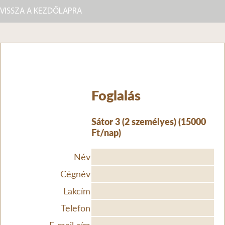
VISSZA A KEZDŐLAPRA
Foglalás
Sátor 3 (2 személyes) (15000
Ft/nap)
Név
Cégnév
Lakcím
Telefon