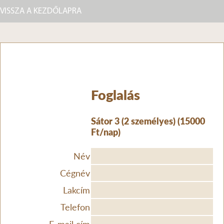
VISSZA A KEZDŐLAPRA
Foglalás
Sátor 3 (2 személyes) (15000
Ft/nap)
Név
Cégnév
Lakcím
Telefon