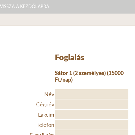
VISSZA A KEZDŐLAPRA
Foglalás
Sátor 1 (2 személyes) (15000
Ft/nap)
Név
Cégnév
Lakcím
Telefon