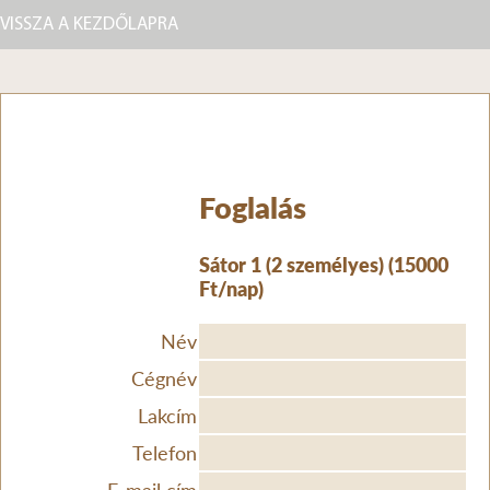
VISSZA A KEZDŐLAPRA
Foglalás
Sátor 1 (2 személyes) (15000
Ft/nap)
Név
Cégnév
Lakcím
Telefon