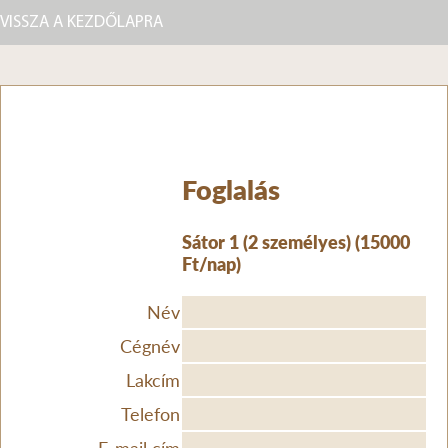
VISSZA A KEZDŐLAPRA
Foglalás
Sátor 1 (2 személyes) (15000
Ft/nap)
Név
Cégnév
Lakcím
Telefon