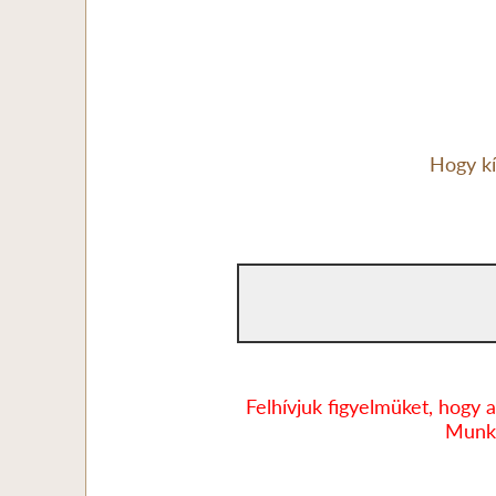
Hogy kí
Felhívjuk figyelmüket, hogy a
Munka