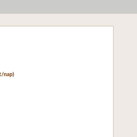
t/nap)