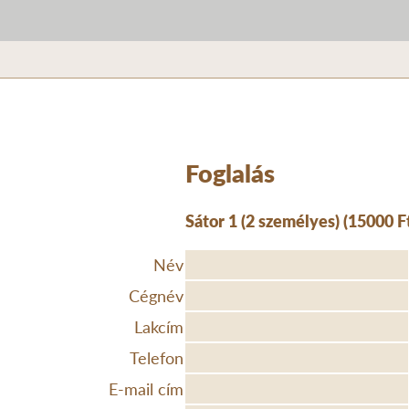
Foglalás
Sátor 1 (2 személyes) (15000 F
Név
Cégnév
Lakcím
Telefon
E-mail cím