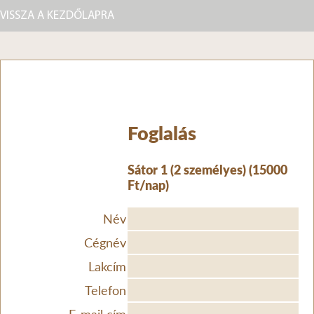
VISSZA A KEZDŐLAPRA
Foglalás
Sátor 1 (2 személyes) (15000
Ft/nap)
Név
Cégnév
Lakcím
Telefon