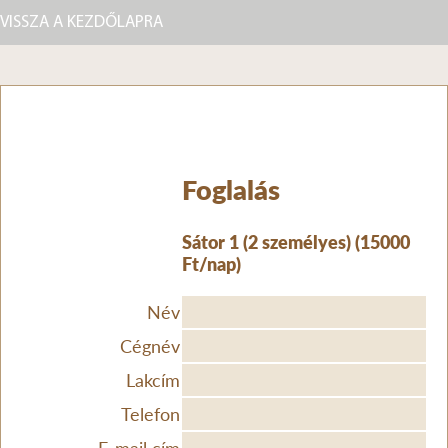
VISSZA A KEZDŐLAPRA
Foglalás
Sátor 1 (2 személyes) (15000
Ft/nap)
Név
Cégnév
Lakcím
Telefon