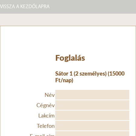
VISSZA A KEZDŐLAPRA
Foglalás
Sátor 1 (2 személyes) (15000
Ft/nap)
Név
Cégnév
Lakcím
Telefon