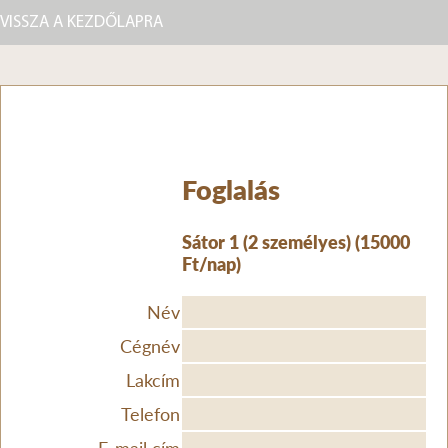
VISSZA A KEZDŐLAPRA
Foglalás
Sátor 1 (2 személyes) (15000
Ft/nap)
Név
Cégnév
Lakcím
Telefon