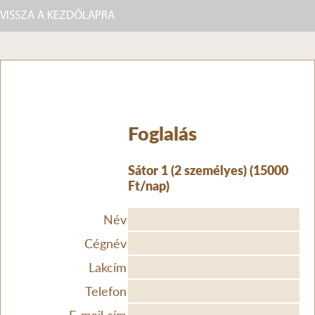
VISSZA A KEZDŐLAPRA
Foglalás
Sátor 1 (2 személyes) (15000
Ft/nap)
Név
Cégnév
Lakcím
Telefon