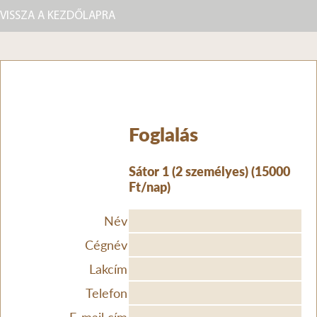
VISSZA A KEZDŐLAPRA
Foglalás
Sátor 1 (2 személyes) (15000
Ft/nap)
Név
Cégnév
Lakcím
Telefon