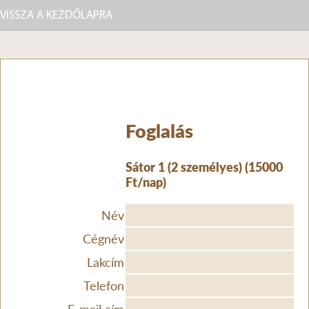
VISSZA A KEZDŐLAPRA
Foglalás
Sátor 1 (2 személyes) (15000
Ft/nap)
Név
Cégnév
Lakcím
Telefon