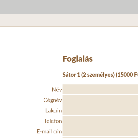
Foglalás
Sátor 1 (2 személyes) (15000 F
Név
Cégnév
Lakcím
Telefon
E-mail cím