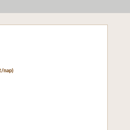
t/nap)