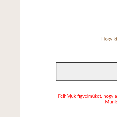
Hogy kí
Felhívjuk figyelmüket, hogy a
Munka