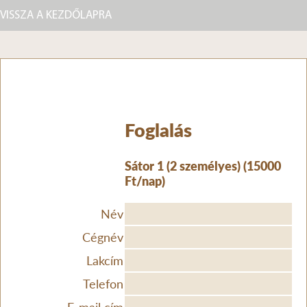
VISSZA A KEZDŐLAPRA
Foglalás
Sátor 1 (2 személyes) (15000
Ft/nap)
Név
Cégnév
Lakcím
Telefon