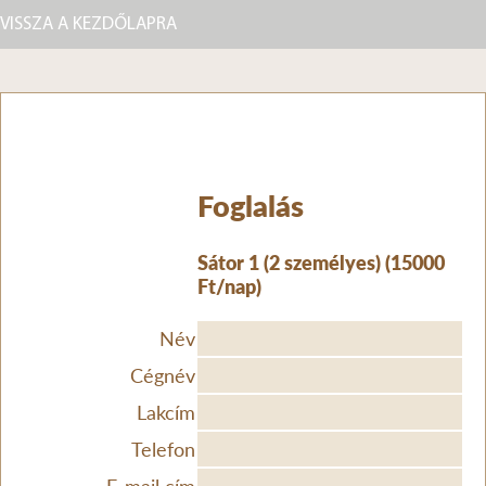
VISSZA A KEZDŐLAPRA
Foglalás
Sátor 1 (2 személyes) (15000
Ft/nap)
Név
Cégnév
Lakcím
Telefon