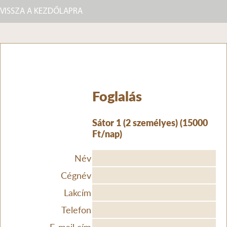
VISSZA A KEZDŐLAPRA
Foglalás
Sátor 1 (2 személyes) (15000
Ft/nap)
Név
Cégnév
Lakcím
Telefon