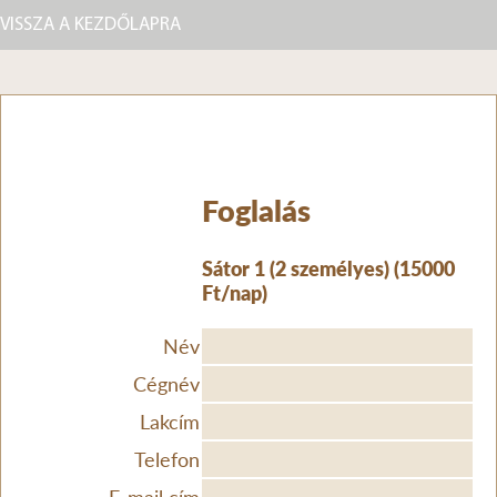
VISSZA A KEZDŐLAPRA
Foglalás
Sátor 1 (2 személyes) (15000
Ft/nap)
Név
Cégnév
Lakcím
Telefon