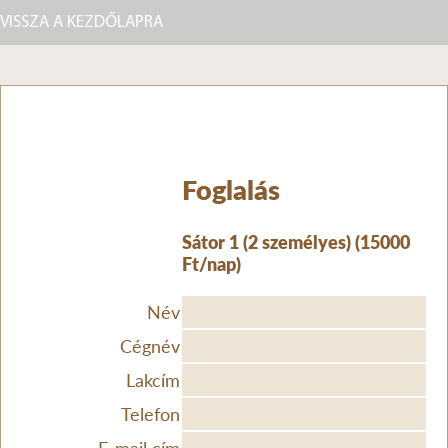
VISSZA A KEZDŐLAPRA
Foglalás
Sátor 1 (2 személyes) (15000
Ft/nap)
Név
Cégnév
Lakcím
Telefon