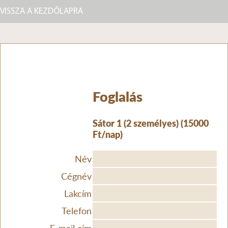
VISSZA A KEZDŐLAPRA
Foglalás
Sátor 1 (2 személyes) (15000
Ft/nap)
Név
Cégnév
Lakcím
Telefon